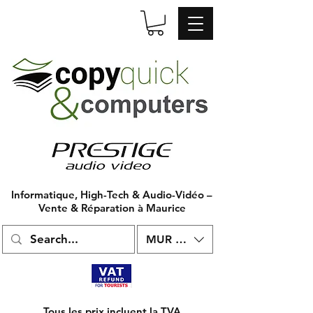
Informatique, High-Tech & Audio-Vidéo –
Vente & Réparation à Maurice
MUR (₨)
Tous les prix incluent la TVA